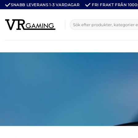
Hoppa
SNABB LEVERANS 1-3 VARDAGAR
FRI FRAKT FRÅN 1000:
till
innehåll
Sök
efter: