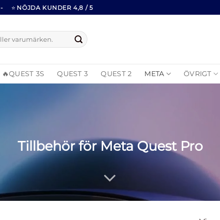
-
⭐
NÖJDA KUNDER 4,8 / 5
🔥QUEST 3S
QUEST 3
QUEST 2
META
ÖVRIGT
Tillbehör för Meta Quest Pro