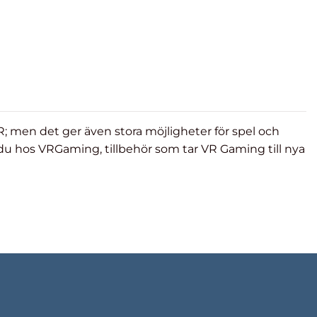
; men det ger även stora möjligheter för spel och
r du hos VRGaming, tillbehör som tar VR Gaming till nya