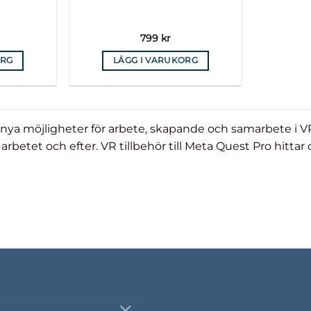
799
kr
ORG
LÄGG I VARUKORG
nya möjligheter för arbete, skapande och samarbete i VR
arbetet och efter.
VR tillbehör till Meta Quest Pro hitta