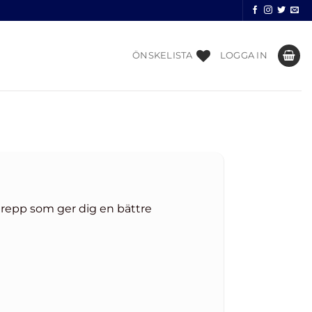
ÖNSKELISTA
LOGGA IN
Grepp som ger dig en bättre