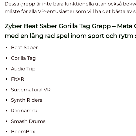
Dessa grepp är inte bara funktionella utan också bekvä
måste för alla VR-entusiaster som vill ha det bästa av s
Zyber Beat Saber Gorilla Tag Grepp – Meta 
med en lång rad spel inom sport och rytm
Beat Saber
Gorilla Tag
Audio Trip
FitXR
Supernatural VR
Synth Riders
Ragnarock
Smash Drums
BoomBox