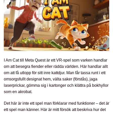
I Am Cat till Meta Quest är ett VR-spel som varken handlar
om att besegra fiender eller rädda världen. Här handlar allt
om att få utlopp för sitt inre kattdjur. Man får tassa runt i ett
omsorgsfullt designat hem, välta saker (förstås), jaga
laserprickar, gömma sig i kartonger och klättra på bokhyllor
som en akrobat.
Det här är inte ett spel man förklarar med funktioner – det är
ett spel man känner. Här är mitt försök att beskriva hur det