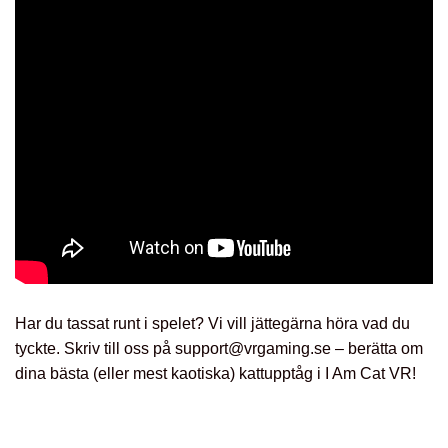
Har du tassat runt i spelet? Vi vill jättegärna höra vad du
tyckte. Skriv till oss på support@vrgaming.se – berätta om
dina bästa (eller mest kaotiska) kattupptåg i I Am Cat VR!