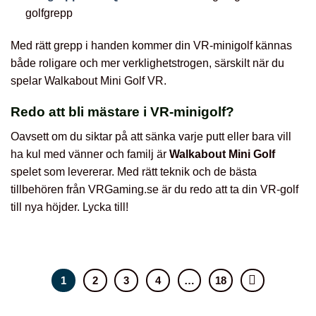
golfgrepp
Med rätt grepp i handen kommer din VR-minigolf kännas
både roligare och mer verklighetstrogen, särskilt när du
spelar Walkabout Mini Golf VR.
Redo att bli mästare i VR-minigolf?
Oavsett om du siktar på att sänka varje putt eller bara vill
ha kul med vänner och familj är
Walkabout Mini Golf
spelet som levererar. Med rätt teknik och de bästa
tillbehören från VRGaming.se är du redo att ta din VR-golf
till nya höjder. Lycka till!
1
2
3
4
…
18