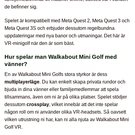
de befinner sig.
Spelet är kompatibelt med Meta Quest 2, Meta Quest 3 och
Meta Quest 3S och erbjuder dessutom regelbundna
uppdateringar med nya banor och utmaningar. Det här är
VR-minigolf när den är som bäst.
Hur spelar man Walkabout Mini Golf med
vänner?
En av Walkabout Mini Golfs stora styrkor är dess
multiplayerläge
. Du kan enkelt skapa privata rundor och
bjuda in dina vänner eller familjemedlemmar att spela
tillsammans, även om ni är på olika platser. Spelet stödjer
dessutom
crossplay
, vilket innebär att det inte spelar
någon roll om ni använder olika VR-headsets. Så oavsett
vilken utrustning ni har, kan ni alla njuta av Walkabout Mini
Golf VR.