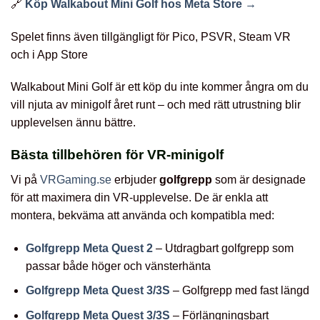
🔗
Köp Walkabout Mini Golf hos Meta Store →
Spelet finns även tillgängligt för Pico, PSVR, Steam VR
och i App Store
Walkabout Mini Golf är ett köp du inte kommer ångra om du
vill njuta av minigolf året runt – och med rätt utrustning blir
upplevelsen ännu bättre.
Bästa tillbehören för VR-minigolf
Vi på
VRGaming.se
erbjuder
golfgrepp
som är designade
för att maximera din VR-upplevelse. De är enkla att
montera, bekväma att använda och kompatibla med:
Golfgrepp Meta Quest 2
– Utdragbart golfgrepp som
passar både höger och vänsterhänta
Golfgrepp Meta Quest 3/3S
– Golfgrepp med fast längd
Golfgrepp Meta Quest 3/3S
– Förlängningsbart