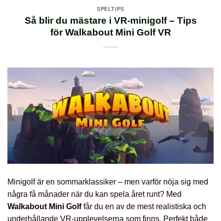
SPELTIPS
Så blir du mästare i VR-minigolf – Tips
för Walkabout Mini Golf VR
Minigolf är en sommarklassiker – men varför nöja sig med
några få månader när du kan spela året runt? Med
Walkabout Mini Golf
får du en av de mest realistiska och
underhållande VR-upplevelserna som finns. Perfekt både