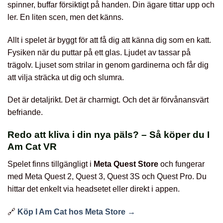
spinner, buffar försiktigt på handen. Din ägare tittar upp och
ler. En liten scen, men det känns.
Allt i spelet är byggt för att få dig att känna dig som en katt.
Fysiken när du puttar på ett glas. Ljudet av tassar på
trägolv. Ljuset som strilar in genom gardinerna och får dig
att vilja sträcka ut dig och slumra.
Det är detaljrikt. Det är charmigt. Och det är förvånansvärt
befriande.
Redo att kliva i din nya päls? – Så köper du I
Am Cat VR
Spelet finns tillgängligt i
Meta Quest Store
och fungerar
med Meta Quest 2, Quest 3, Quest 3S och Quest Pro. Du
hittar det enkelt via headsetet eller direkt i appen.
🔗
Köp I Am Cat hos Meta Store →