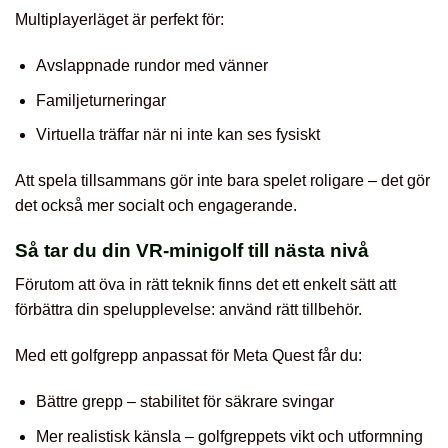
Multiplayerläget är perfekt för:
Avslappnade rundor med vänner
Familjeturneringar
Virtuella träffar när ni inte kan ses fysiskt
Att spela tillsammans gör inte bara spelet roligare – det gör
det också mer socialt och engagerande.
Så tar du din VR-minigolf till nästa nivå
Förutom att öva in rätt teknik finns det ett enkelt sätt att
förbättra din spelupplevelse: använd rätt tillbehör.
Med ett golfgrepp anpassat för Meta Quest får du:
Bättre grepp – stabilitet för säkrare svingar
Mer realistisk känsla – golfgreppets vikt och utformning