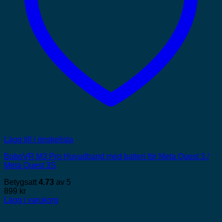
Lägg till i önskelista
BoboVR M3 Pro Huvudband med batteri för Meta Quest 3 /
Meta Quest 3S
Betygsatt
4.73
av 5
899
kr
Lägg i varukorg