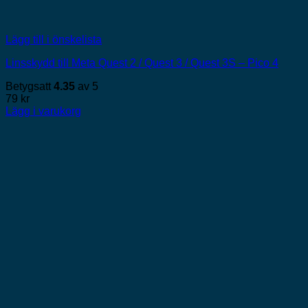
Lägg till i önskelista
Linsskydd till Meta Quest 2 / Quest 3 / Quest 3S – Pico 4
Betygsatt
4.35
av 5
79
kr
Lägg i varukorg