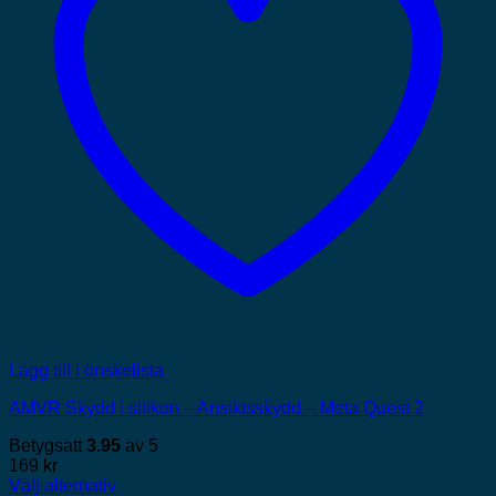
Lägg till i önskelista
AMVR Skydd i silikon – Ansiktsskydd – Meta Quest 2
Betygsatt
3.95
av 5
169
kr
Välj alternativ