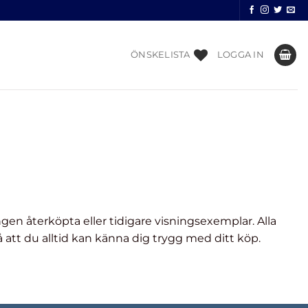
ÖNSKELISTA
LOGGA IN
ngen återköpta eller tidigare visningsexemplar. Alla
att du alltid kan känna dig trygg med ditt köp.