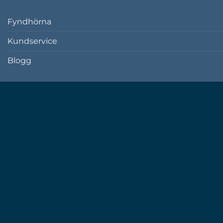
Fyndhörna
Kundservice
Blogg