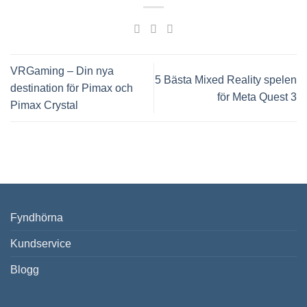
VRGaming – Din nya
5 Bästa Mixed Reality spelen
destination för Pimax och
för Meta Quest 3
Pimax Crystal
Fyndhörna
Kundservice
Blogg