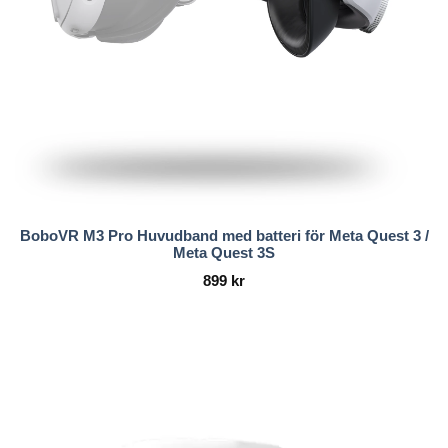
BoboVR M3 Pro Huvudband med batteri för Meta Quest 3 /
Meta Quest 3S
899
kr