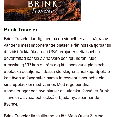
Brink Traveler
Brink Traveler tar dig med på en virtuell resa till några av
världens mest imponerande platser. Från norska fjordar till
de vidsträckta öknarna i USA, erbjuder detta spel en
oöverträffad känsla av närvaro och förundran. Med
rumsskalig VR kan du röra dig fritt inom varje plats och
upptäcka detaljerna i dessa storslagna landskap. Spelare
kan även ta fotografier, samla intressepunkter och dela
sina upptäckter med vänner. Med regelbundna
uppdateringar och nya platser att utforska, fortsätter Brink
Traveler att växa och också erbjuda nya spännande
äventyr.
Brink Traveler finns tillgängligt för: Meta Quest 2, Meta