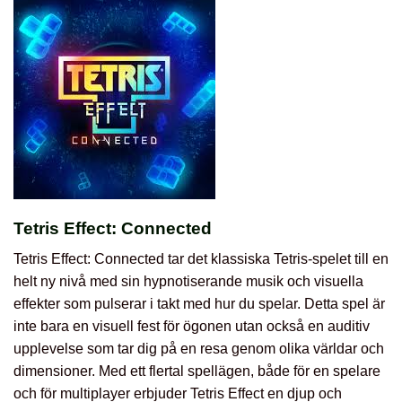
Tetris Effect: Connected
Tetris Effect: Connected tar det klassiska Tetris-spelet till en
helt ny nivå med sin hypnotiserande musik och visuella
effekter som pulserar i takt med hur du spelar. Detta spel är
inte bara en visuell fest för ögonen utan också en auditiv
upplevelse som tar dig på en resa genom olika världar och
dimensioner. Med ett flertal spellägen, både för en spelare
och för multiplayer erbjuder Tetris Effect en djup och