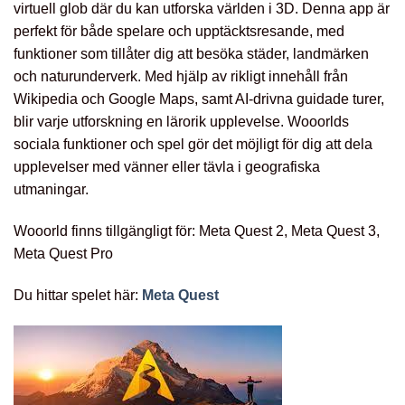
virtuell glob där du kan utforska världen i 3D. Denna app är
perfekt för både spelare och upptäcktsresande, med
funktioner som tillåter dig att besöka städer, landmärken
och naturunderverk. Med hjälp av rikligt innehåll från
Wikipedia och Google Maps, samt AI-drivna guidade turer,
blir varje utforskning en lärorik upplevelse. Wooorlds
sociala funktioner och spel gör det möjligt för dig att dela
upplevelser med vänner eller tävla i geografiska
utmaningar.
Wooorld finns tillgängligt för: Meta Quest 2, Meta Quest 3,
Meta Quest Pro
Du hittar spelet här:
Meta Quest