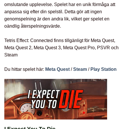
omslutande upplevelse. Spelet har en unik förmåga att
anpassa sig efter din spelstil. Detta gör att ingen
genomspelning är den andra lik, vilket ger spelet en
oändlig återspelningsvärde.
Tetris Effect: Connected finns tillgänligt för Meta Quest,
Meta Quest 2, Meta Quest 3, Meta Quest Pro, PSVR och
Steam
Du hittar spelet här:
Meta Quest
/
Steam
/
Play Station
I Expect You To Die