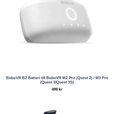
BoboVR B2 Batteri till BoboVR M2 Pro (Quest 2) / M3 Pro
(Quest 3/Quest 3S)
499
kr