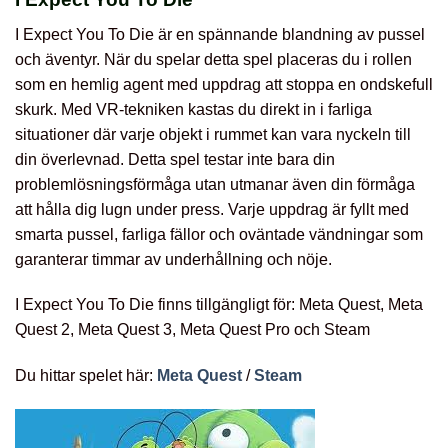
I Expect You To Die är en spännande blandning av pussel
och äventyr. När du spelar detta spel placeras du i rollen
som en hemlig agent med uppdrag att stoppa en ondskefull
skurk. Med VR-tekniken kastas du direkt in i farliga
situationer där varje objekt i rummet kan vara nyckeln till
din överlevnad. Detta spel testar inte bara din
problemlösningsförmåga utan utmanar även din förmåga
att hålla dig lugn under press. Varje uppdrag är fyllt med
smarta pussel, farliga fällor och oväntade vändningar som
garanterar timmar av underhållning och nöje.
I Expect You To Die finns tillgängligt för: Meta Quest, Meta
Quest 2, Meta Quest 3, Meta Quest Pro och Steam
Du hittar spelet här:
Meta Quest
/
Steam