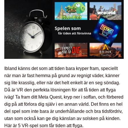
Ibland känns det som att tiden bara kryper fram, speciellt
när man är fast hemma på grund av regnigt väder, känner
sig lite krasslig, eller när det helt enkelt är en seg söndag.
Då är VR den perfekta lösningen för att få tiden att flyga
iväg! Ta fram ditt Meta Quest, kryp ner i soffan, och förbered
dig på att förlora dig själv i en annan värld. Det finns en hel
del spel som inte bara är underhållande och bra tidsfördriv,
utan som också kan ge dig känslan av solsken på kinden.
Här är 5 VR-spel som får tiden att flyga.