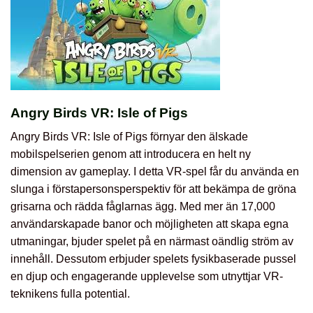
Angry Birds VR: Isle of Pigs
Angry Birds VR: Isle of Pigs förnyar den älskade
mobilspelserien genom att introducera en helt ny
dimension av gameplay. I detta VR-spel får du använda en
slunga i förstapersonsperspektiv för att bekämpa de gröna
grisarna och rädda fåglarnas ägg. Med mer än 17,000
användarskapade banor och möjligheten att skapa egna
utmaningar, bjuder spelet på en närmast oändlig ström av
innehåll. Dessutom erbjuder spelets fysikbaserade pussel
en djup och engagerande upplevelse som utnyttjar VR-
teknikens fulla potential.