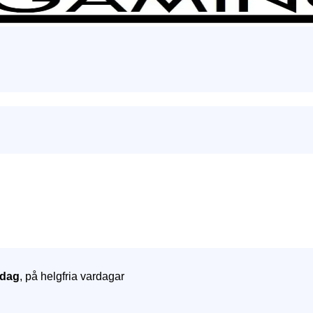
dag
, på helgfria vardagar