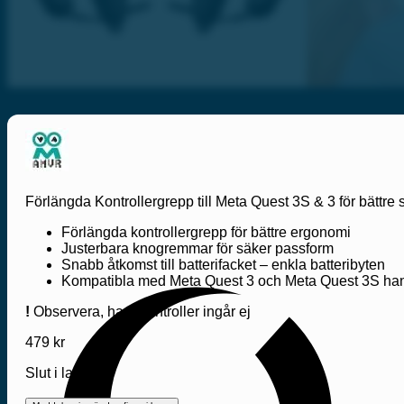
Förlängda Kontrollergrepp till Meta Quest 3S & 3 för bättre 
Förlängda kontrollergrepp för bättre ergonomi
Justerbara knogremmar för säker passform
Snabb åtkomst till batterifacket – enkla batteribyten
Kompatibla med Meta Quest 3 och Meta Quest 3S han
!
Observera, handkontroller ingår ej
479
kr
Slut i lager