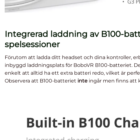
Integrerad laddning av B100-batte
spelsessioner
Förutom att ladda ditt headset och dina kontroller, e
inbyggd laddningsplats för BoboVR B100-batteriet. D
enkelt att alltid ha ett extra batteri redo, vilket är perf
Observera att B100-batteriet
inte
ingår men finns att