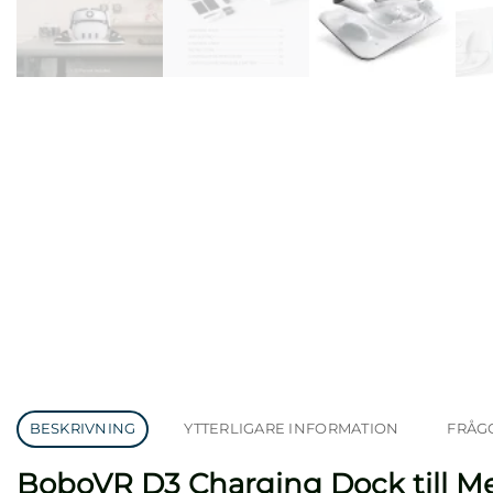
BESKRIVNING
YTTERLIGARE INFORMATION
FRÅG
BoboVR D3 Charging Dock till Me