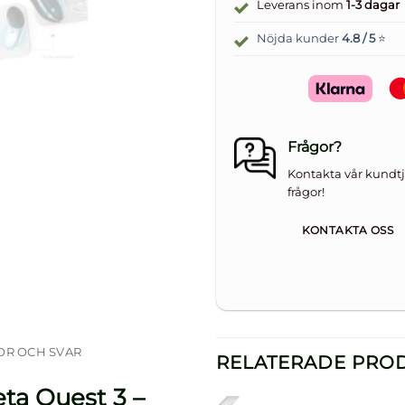
Leverans inom
1-3 dagar
Nöjda kunder
4.8 / 5
⭐
Frågor?
Kontakta vår kundtj
frågor!
KONTAKTA OSS
OR OCH SVAR
RELATERADE PRO
ta Quest 3 –