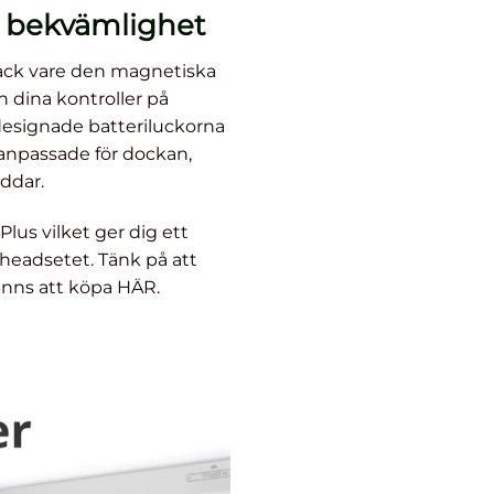
 bekvämlighet
ack vare den magnetiska
 dina kontroller på
designade batteriluckorna
anpassade för dockan,
ddar.
s vilket ger dig ett
headsetet. Tänk på att
inns att köpa HÄR.