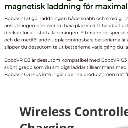
magnetisk laddning för maximal
BoboVR D3 gör laddningen både snabb och smidig. T
anslutningen behöver du bara placera ditt headset och
dockan för att starta laddningen. Eftersom de special
och de medföljande uppladdningsbara batterierna är 
slipper du dessutom ta ut batterierna varje gång du la
BoboVR D3 är dessutom kompatibel med BoboVR G3 Plu
skönt grepp som du smidigt laddar tillsammans med 
BoboVR G3 Plus inte ingår i denna produkt, men det f