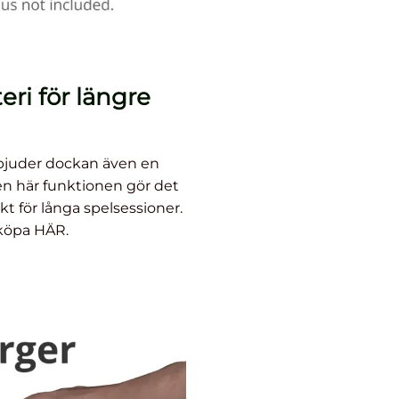
ri för längre
rbjuder dockan även en
en här funktionen gör det
ekt för långa spelsessioner.
 köpa HÄR.