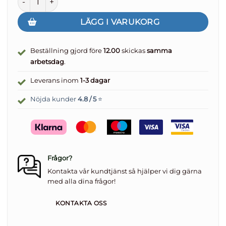
LÄGG I VARUKORG
Beställning gjord före
12.00
skickas
samma
arbetsdag
.
Leverans inom
1-3 dagar
Nöjda kunder
4.8 / 5
⭐
Frågor?
Kontakta vår kundtjänst så hjälper vi dig gärna
med alla dina frågor!
KONTAKTA OSS