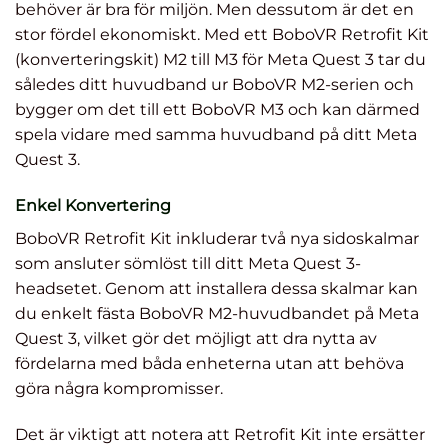
behöver är bra för miljön. Men dessutom är det en
stor fördel ekonomiskt. Med ett BoboVR Retrofit Kit
(konverteringskit) M2 till M3 för Meta Quest 3 tar du
således ditt huvudband ur BoboVR M2-serien och
bygger om det till ett BoboVR M3 och kan därmed
spela vidare med samma huvudband på ditt Meta
Quest 3.
Enkel Konvertering
BoboVR Retrofit Kit inkluderar två nya sidoskalmar
som ansluter sömlöst till ditt Meta Quest 3-
headsetet. Genom att installera dessa skalmar kan
du enkelt fästa BoboVR M2-huvudbandet på Meta
Quest 3, vilket gör det möjligt att dra nytta av
fördelarna med båda enheterna utan att behöva
göra några kompromisser.
Det är viktigt att notera att Retrofit Kit inte ersätter