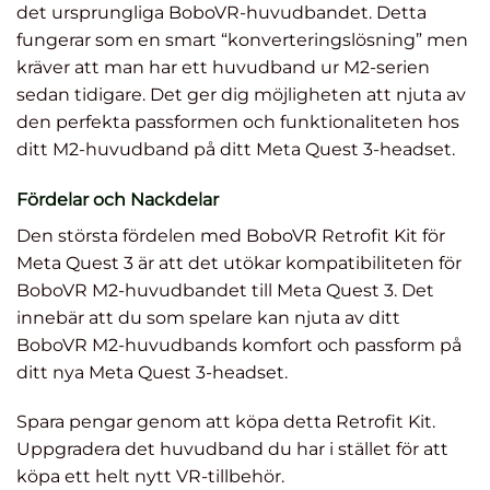
det ursprungliga BoboVR-huvudbandet. Detta
fungerar som en smart “konverteringslösning” men
kräver att man har ett huvudband ur M2-serien
sedan tidigare. Det ger dig möjligheten att njuta av
den perfekta passformen och funktionaliteten hos
ditt M2-huvudband på ditt Meta Quest 3-headset.
Fördelar och Nackdelar
Den största fördelen med BoboVR Retrofit Kit för
Meta Quest 3 är att det utökar kompatibiliteten för
BoboVR M2-huvudbandet till Meta Quest 3. Det
innebär att du som spelare kan njuta av ditt
BoboVR M2-huvudbands komfort och passform på
ditt nya Meta Quest 3-headset.
Spara pengar genom att köpa detta Retrofit Kit.
Uppgradera det huvudband du har i stället för att
köpa ett helt nytt VR-tillbehör.