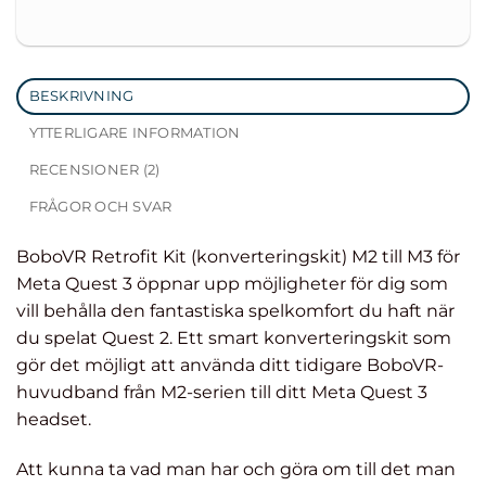
BESKRIVNING
YTTERLIGARE INFORMATION
RECENSIONER (2)
FRÅGOR OCH SVAR
BoboVR Retrofit Kit (konverteringskit) M2 till M3 för
Meta Quest 3 öppnar upp möjligheter för dig som
vill behålla den fantastiska spelkomfort du haft när
du spelat Quest 2. Ett smart konverteringskit som
gör det möjligt att använda ditt tidigare BoboVR-
huvudband från M2-serien till ditt Meta Quest 3
headset.
Att kunna ta vad man har och göra om till det man