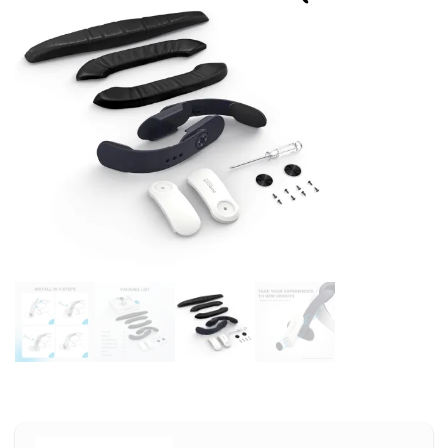
kundrecensioner