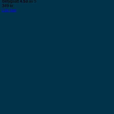
Betygsatt
4.53
av 5
349
kr
Läs mer