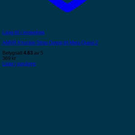
Lägg till i önskelista
AMVR Knuckle Strap Grepp till Meta Quest 2
Betygsatt
4.63
av 5
369
kr
Lägg i varukorg