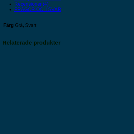
Recensioner (4)
FRÅGOR OCH SVAR
Färg
Grå, Svart
Relaterade produkter