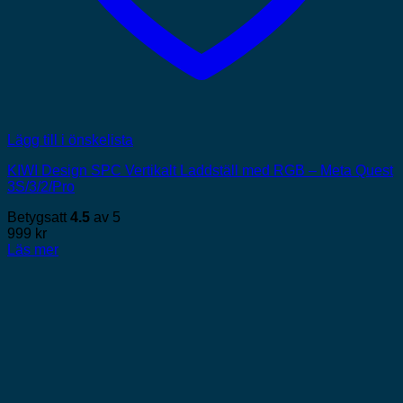
Lägg till i önskelista
KIWI Design SPC Vertikalt Laddställ med RGB – Meta Quest
3S/3/2/Pro
Betygsatt
4.5
av 5
999
kr
Läs mer