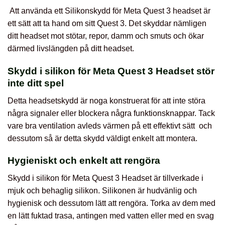
Att använda ett Silikonskydd för Meta Quest 3 headset är
ett sätt att ta hand om sitt Quest 3. Det skyddar nämligen
ditt headset mot stötar, repor, damm och smuts och ökar
därmed livslängden på ditt headset.
Skydd i silikon för Meta Quest 3 Headset stör
inte ditt spel
Detta headsetskydd är noga konstruerat för att inte störa
några signaler eller blockera några funktionsknappar. Tack
vare bra ventilation avleds värmen på ett effektivt sätt och
dessutom så är detta skydd väldigt enkelt att montera.
Hygieniskt och enkelt att rengöra
Skydd i silikon för Meta Quest 3 Headset
är tillverkade i
mjuk och behaglig silikon. Silikonen är hudvänlig och
hygienisk och dessutom lätt att rengöra. Torka av dem med
en lätt fuktad trasa, antingen med vatten eller med en svag