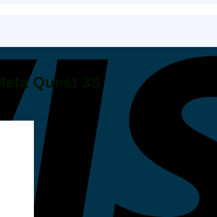
 Meta Quest 3S