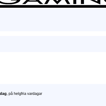
dag
, på helgfria vardagar