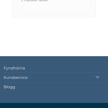
2 månader sedan
Fyndhörna
Kundservice
Blogg