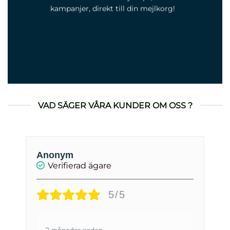
kampanjer, direkt till din mejlkorg!
VAD SÄGER VÅRA KUNDER OM OSS ?
Moa
Verifierad ägare
5/5
Väldigt snabb leverans!