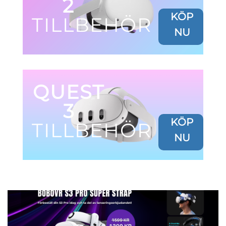
2
KÖP
TILLBEHÖR
NU
QUEST
3
KÖP
TILLBEHÖR
NU