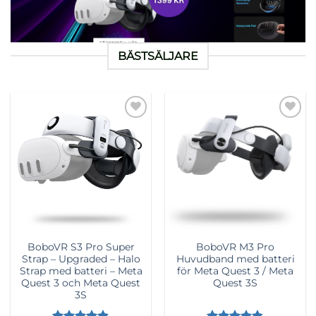
BÄSTSÄLJARE
Lägg till i
Lägg till i
önskelista
önskelista
BoboVR S3 Pro Super
BoboVR M3 Pro
Strap – Upgraded – Halo
Huvudband med batteri
Strap med batteri – Meta
för Meta Quest 3 / Meta
Quest 3 och Meta Quest
Quest 3S
3S